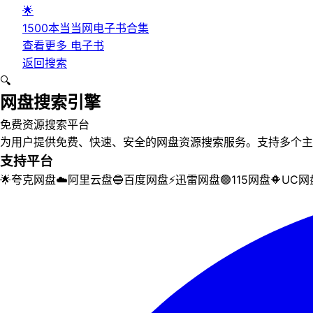
🌟
1500本当当网电子书合集
查看更多
电子书
返回搜索
🔍
网盘搜索引擎
免费资源搜索平台
为用户提供免费、快速、安全的网盘资源搜索服务。支持多个主
支持平台
🌟
夸克网盘
☁️
阿里云盘
🔵
百度网盘
⚡
迅雷网盘
🟢
115网盘
🔶
UC网