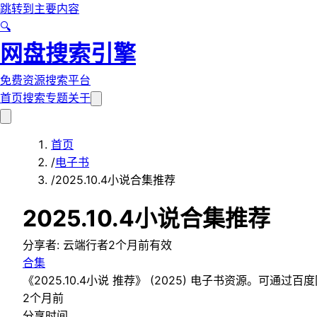
跳转到主要内容
🔍
网盘搜索引擎
免费资源搜索平台
首页
搜索
专题
关于
首页
/
电子书
/
️2025.10.4小说合集推荐
️2025.10.4小说合集推荐
分享者:
云端行者
2个月前
有效
合集
《️2025.10.4小说 推荐》 (2025) 电子书资源。可通过
2个月前
分享时间