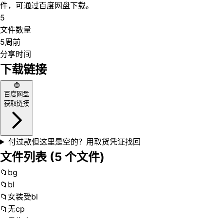
件，可通过百度网盘下载。
5
文件数量
5周前
分享时间
下载链接
🔵
百度网盘
获取链接
付过款但这里是空的？用取货凭证找回
文件列表 (
5
个文件)
📁
bg
📁
bl
📁
女装受bl
📁
无cp