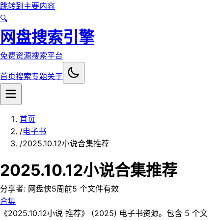
跳转到主要内容
🔍
网盘搜索引擎
免费资源搜索平台
首页
搜索
专题
关于
首页
/
电子书
/
️2025.10.12小说合集推荐
️2025.10.12小说合集推荐
分享者:
网盘侠
5周前
5
个文件
有效
合集
《️2025.10.12小说 推荐》 (2025) 电子书资源。包含 5 个文