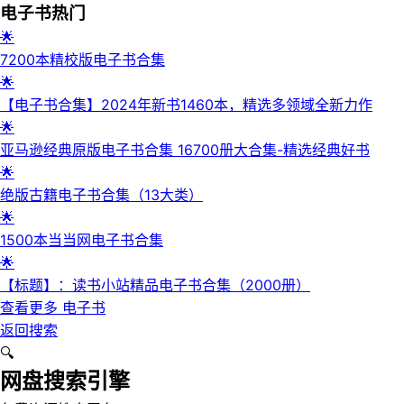
电子书
热门
🌟
7200本精校版电子书合集
🌟
【电子书合集】2024年新书1460本，精选多领域全新力作
🌟
亚马逊经典原版电子书合集 16700册大合集-精选经典好书
🌟
绝版古籍电子书合集（13大类）
🌟
1500本当当网电子书合集
🌟
【标题】：读书小站精品电子书合集（2000册）
查看更多
电子书
返回搜索
🔍
网盘搜索引擎