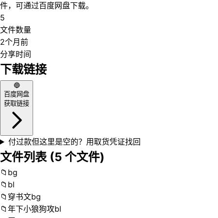
件，可通过百度网盘下载。
5
文件数量
2个月前
分享时间
下载链接
🔵
百度网盘
获取链接
付过款但这里是空的？用取货凭证找回
文件列表 (
5
个文件)
📁
bg
📁
bl
📁
穿书文bg
📁
年下小狼狗攻bl