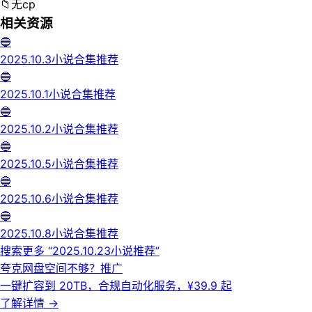
📁
无cp
相关资源
🔵
️2025.10.3小说合集推荐
🔵
️2025.10.1小说合集推荐
🔵
️2025.10.2小说合集推荐
🔵
️2025.10.5小说合集推荐
🔵
️2025.10.6小说合集推荐
🔵
️2025.10.8小说合集推荐
搜索更多 “
️2025.10.23小说推荐
”
夸克网盘空间不够？
推广
一键扩容到 20TB，合规自动化服务，¥39.9 起
了解详情
→