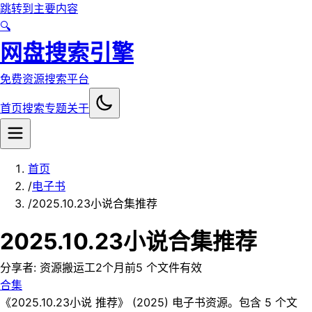
跳转到主要内容
🔍
网盘搜索引擎
免费资源搜索平台
首页
搜索
专题
关于
首页
/
电子书
/
️2025.10.23小说合集推荐
️2025.10.23小说合集推荐
分享者:
资源搬运工
2个月前
5
个文件
有效
合集
《️2025.10.23小说 推荐》 (2025) 电子书资源。包含 5 个文