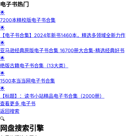
电子书
热门
🌟
7200本精校版电子书合集
🌟
【电子书合集】2024年新书1460本，精选多领域全新力作
🌟
亚马逊经典原版电子书合集 16700册大合集-精选经典好书
🌟
绝版古籍电子书合集（13大类）
🌟
1500本当当网电子书合集
🌟
【标题】：读书小站精品电子书合集（2000册）
查看更多
电子书
返回搜索
🔍
网盘搜索引擎