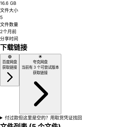
16.6 GB
文件大小
5
文件数量
2个月前
分享时间
下载链接
🔵
🌟
百度网盘
夸克网盘
获取链接
当前有
3
个可尝试版本
获取链接
付过款但这里是空的？用取货凭证找回
文件列表 (
5
个文件)