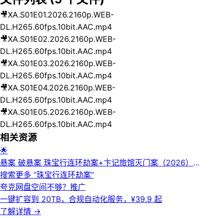
🎥
XA.S01E01.2026.2160p.WEB-
DL.H265.60fps.10bit.AAC.mp4
🎥
XA.S01E02.2026.2160p.WEB-
DL.H265.60fps.10bit.AAC.mp4
🎥
XA.S01E03.2026.2160p.WEB-
DL.H265.60fps.10bit.AAC.mp4
🎥
XA.S01E04.2026.2160p.WEB-
DL.H265.60fps.10bit.AAC.mp4
🎥
XA.S01E05.2026.2160p.WEB-
DL.H265.60fps.10bit.AAC.mp4
相关资源
🌟
悬案 破悬案 珠宝行连环劫案+卞记旅馆灭门案（2026）
【4K.HDR.60fps&1080p】【内封简中】【更12集】【悬疑/犯
搜索更多 “
珠宝行连环劫案
”
罪】【王传君/江奇霖】
夸克网盘空间不够？
推广
一键扩容到 20TB，合规自动化服务，¥39.9 起
了解详情
→