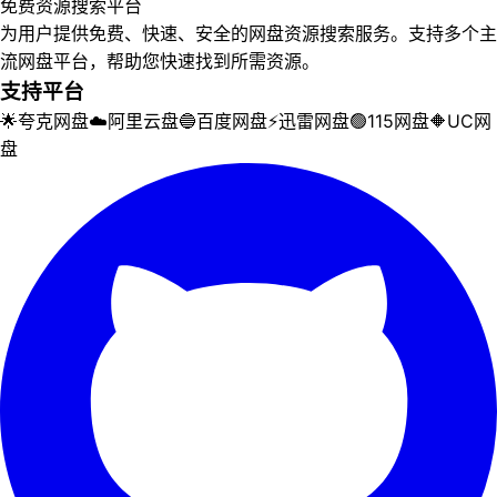
免费资源搜索平台
为用户提供免费、快速、安全的网盘资源搜索服务。支持多个主
流网盘平台，帮助您快速找到所需资源。
支持平台
🌟
夸克网盘
☁️
阿里云盘
🔵
百度网盘
⚡
迅雷网盘
🟢
115网盘
🔶
UC网
盘